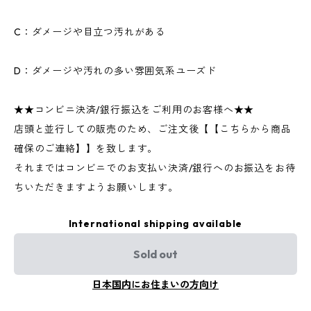
C：ダメージや目立つ汚れがある
D：ダメージや汚れの多い雰囲気系ユーズド
★★コンビニ決済/銀行振込をご利用のお客様へ★★
店頭と並行しての販売のため、ご注文後【【こちらから商品
確保のご連絡】】を致します。
それまではコンビニでのお支払い決済/銀行へのお振込をお待
ちいただきますようお願いします。
International shipping available
Sold out
日本国内にお住まいの方向け