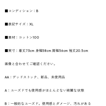
■コンディション：B
■表記サイズ：XL
■素材：コットン100
■実寸：着丈73cm 身幅58cm 肩幅56cm 袖丈20.5cm
画像と合わせてご確認ください。
AA：デッドストック、新品、未使用品
A：ユーズドでも使用感がほとんどない綺麗な状態
B：一般的なユーズド。使用感とダメージ、汚れがある