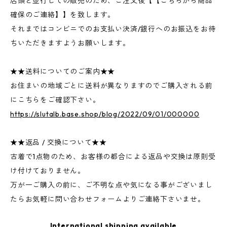
店頭と並行しての販売のため、ご注文後【【こちらから商品
確保のご連絡】】を致します。
それまではコンビニでのお支払い決済/銀行へのお振込をお待
ちいただきますようお願いします。
★★送料についてのご案内★★
お住まいの地域ごとに送料が異なりますのでご購入される前
にこちらをご確認下さい。
https://slutalb.base.shop/blog/2022/09/01/000000
★★返品 / 交換について★★
古着で1点物のため、お客様の都合による返品や交換は原則受
け付けておりません。
万が一ご購入の前に、ご不明な点や気になる事がございまし
たらお気軽に問い合わせフォームよりご連絡下さいませ。
International shipping available