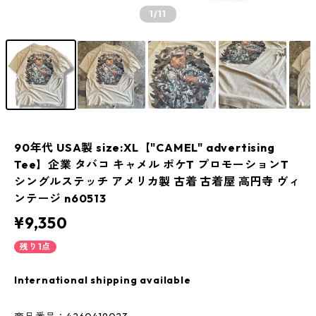
1
/11
90年代 USA製 size:XL【"CAMEL" advertising
Tee】企業 タバコ キャメル ポケT プロモーションT
シングルステッチ アメリカ製 古着 古着屋 高円寺 ヴィ
ンテージ n60513
¥9,350
残り1点
International shipping available