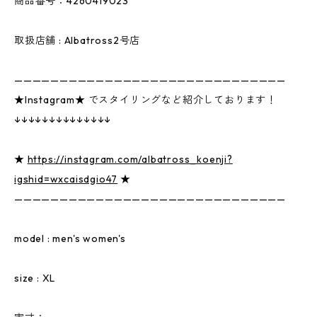
商品番号：4260419023
取扱店舗 : Albatross2号店
——————————————————————————————
★Instagram★ でスタイリングなど紹介しております！
↓↓↓↓↓↓↓↓↓↓↓↓↓↓
★
https://instagram.com/albatross_koenji?
igshid=wxcaisdgio47
★
——————————————————————————————
model : men's women's
size : XL