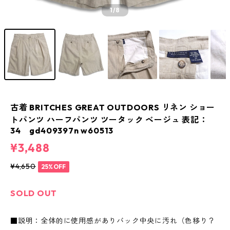
1
/8
古着 BRITCHES GREAT OUTDOORS リネン ショー
トパンツ ハーフパンツ ツータック ベージュ 表記：
34 gd409397n w60513
¥3,488
¥4,650
25%OFF
SOLD OUT
■説明：全体的に使用感がありバック中央に汚れ（色移り？