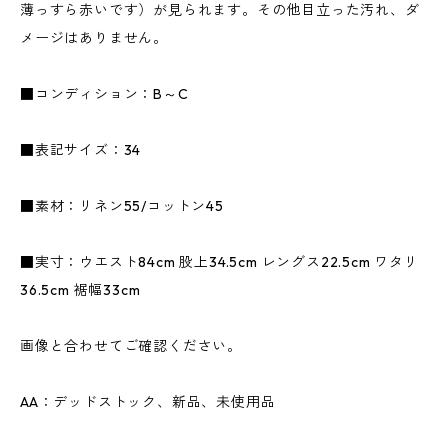
薄っすら赤いです）が見られます。その他目立った汚れ、ダ
メージはありません。
■コンディション：B～C
■表記サイズ：34
■素材：リネン55/コットン45
■実寸：ウエスト84cm 股上34.5cm レングス22.5cm ワタリ
36.5cm 裾幅33cm
画像と合わせてご確認ください。
AA：デッドストック、新品、未使用品