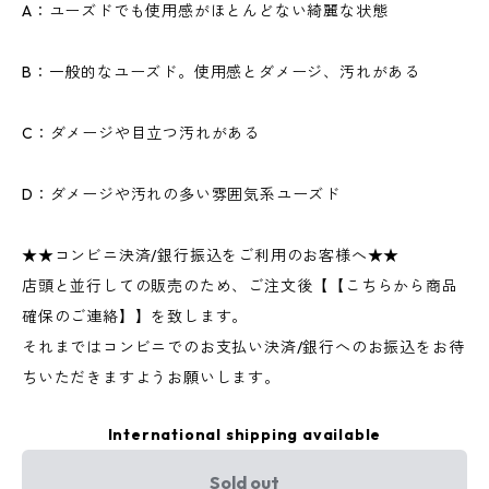
A：ユーズドでも使用感がほとんどない綺麗な状態
B：一般的なユーズド。使用感とダメージ、汚れがある
C：ダメージや目立つ汚れがある
D：ダメージや汚れの多い雰囲気系ユーズド
★★コンビニ決済/銀行振込をご利用のお客様へ★★
店頭と並行しての販売のため、ご注文後【【こちらから商品
確保のご連絡】】を致します。
それまではコンビニでのお支払い決済/銀行へのお振込をお待
ちいただきますようお願いします。
International shipping available
Sold out