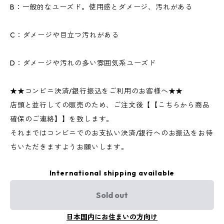
B：一般的なユーズド。使用感とダメージ、汚れがある
C：ダメージや目立つ汚れがある
D：ダメージや汚れの多い雰囲気系ユーズド
★★コンビニ決済/銀行振込をご利用のお客様へ★★
店頭と並行しての販売のため、ご注文後【【こちらから商品
確保のご連絡】】を致します。
それまではコンビニでのお支払い決済/銀行へのお振込をお待
ちいただきますようお願いします。
International shipping available
Sold out
日本国内にお住まいの方向け