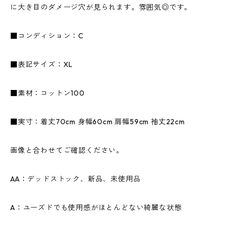
に大き目のダメージ穴が見られます。雰囲気◎です。
■コンディション：C
■表記サイズ：XL
■素材：コットン100
■実寸：着丈70cm 身幅60cm 肩幅59cm 袖丈22cm
画像と合わせてご確認ください。
AA：デッドストック、新品、未使用品
A：ユーズドでも使用感がほとんどない綺麗な状態