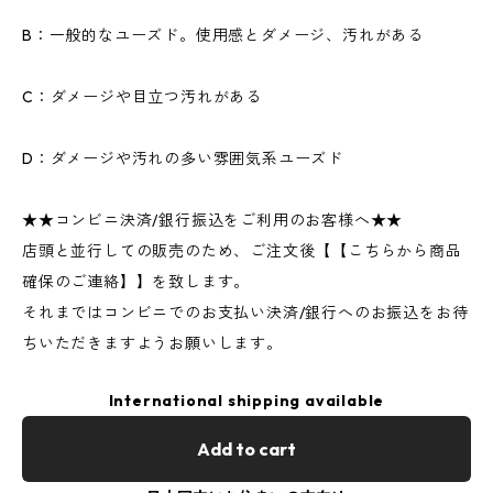
B：一般的なユーズド。使用感とダメージ、汚れがある
C：ダメージや目立つ汚れがある
D：ダメージや汚れの多い雰囲気系ユーズド
★★コンビニ決済/銀行振込をご利用のお客様へ★★
店頭と並行しての販売のため、ご注文後【【こちらから商品
確保のご連絡】】を致します。
それまではコンビニでのお支払い決済/銀行へのお振込をお待
ちいただきますようお願いします。
International shipping available
Add to cart