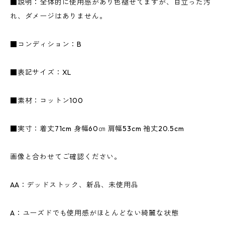
■説明：全体的に使用感があり色褪せてますが、目立った汚
れ、ダメージはありません。
■コンディション：B
■表記サイズ：XL
■素材：コットン100
■実寸：着丈71cm 身幅60㎝ 肩幅53cm 袖丈20.5cm
画像と合わせてご確認ください。
AA：デッドストック、新品、未使用品
A：ユーズドでも使用感がほとんどない綺麗な状態