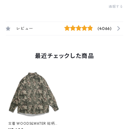
通報する
レビュー
(4066)
最近チェックした商品
古着 WOODS&WATER 総柄
アニマル 鹿 アルツリーカモ ボ