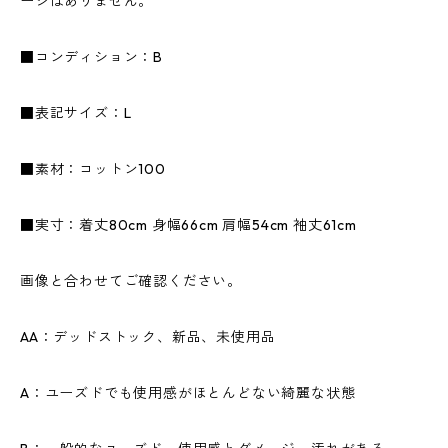
ージはありません。
■コンディション：B
■表記サイズ：L
■素材：コットン100
■実寸：着丈80cm 身幅66cm 肩幅54cm 袖丈61cm
画像と合わせてご確認ください。
AA：デッドストック、新品、未使用品
A：ユーズドでも使用感がほとんどない綺麗な状態