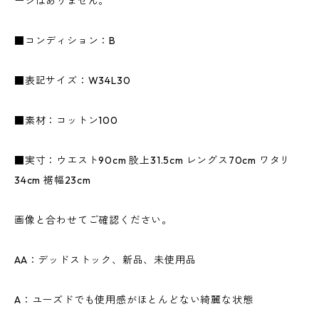
ージはありません。
■コンディション：B
■表記サイズ：W34L30
■素材：コットン100
■実寸：ウエスト90cm 股上31.5cm レングス70cm ワタリ
34cm 裾幅23cm
画像と合わせてご確認ください。
AA：デッドストック、新品、未使用品
A：ユーズドでも使用感がほとんどない綺麗な状態