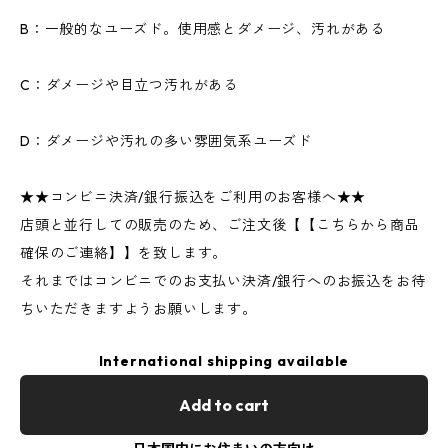
B：一般的なユーズド。使用感とダメージ、汚れがある
C：ダメージや目立つ汚れがある
D：ダメージや汚れの多い雰囲気系ユーズド
★★コンビニ決済/銀行振込をご利用のお客様へ★★
店頭と並行しての販売のため、ご注文後【【こちらから商品
確保のご連絡】】を致します。
それまではコンビニでのお支払い決済/銀行へのお振込をお待
ちいただきますようお願いします。
International shipping available
Add to cart