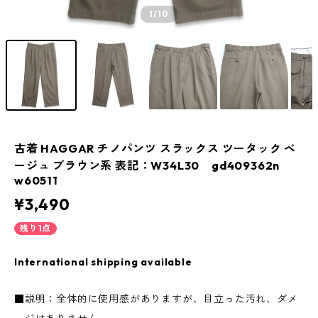
1
/10
古着 HAGGAR チノパンツ スラックス ツータック ベ
ージュ ブラウン系 表記：W34L30 gd409362n
w60511
¥3,490
残り1点
International shipping available
■説明：全体的に使用感がありますが、目立った汚れ、ダメ