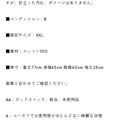
すが、目立った汚れ、ダメージはありません。
■コンディション：B
■表記サイズ：XXL
■素材：コットン100
■実寸：着丈77cm 身幅65cm 肩幅60cm 袖丈23cm
画像と合わせてご確認ください。
AA：デッドストック、新品、未使用品
A：ユーズドでも使用感がほとんどない綺麗な状態