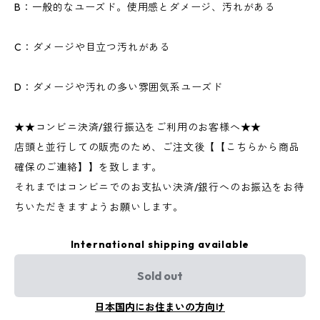
B：一般的なユーズド。使用感とダメージ、汚れがある
C：ダメージや目立つ汚れがある
D：ダメージや汚れの多い雰囲気系ユーズド
★★コンビニ決済/銀行振込をご利用のお客様へ★★
店頭と並行しての販売のため、ご注文後【【こちらから商品
確保のご連絡】】を致します。
それまではコンビニでのお支払い決済/銀行へのお振込をお待
ちいただきますようお願いします。
International shipping available
Sold out
日本国内にお住まいの方向け