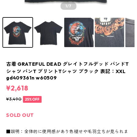
1
/7
古着 GRATEFUL DEAD グレイトフルデッド バンドT
シャツ バンT プリントTシャツ ブラック 表記：XXL
gd409361n w60509
¥2,618
¥3,490
25%OFF
SOLD OUT
■説明：全体的に使用感があり色褪せや毛羽立ちが見られま