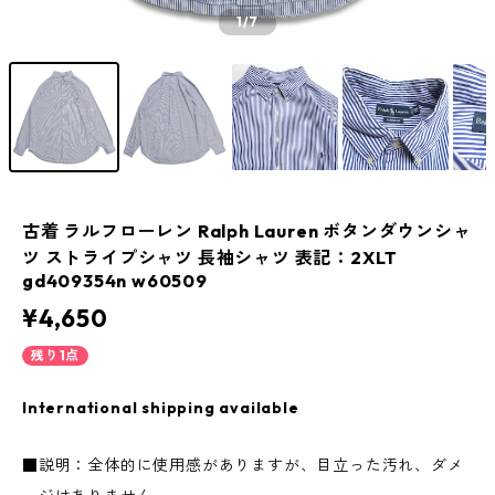
1
/7
古着 ラルフローレン Ralph Lauren ボタンダウンシャ
ツ ストライプシャツ 長袖シャツ 表記：2XLT
gd409354n w60509
¥4,650
残り1点
International shipping available
■説明：全体的に使用感がありますが、目立った汚れ、ダメ