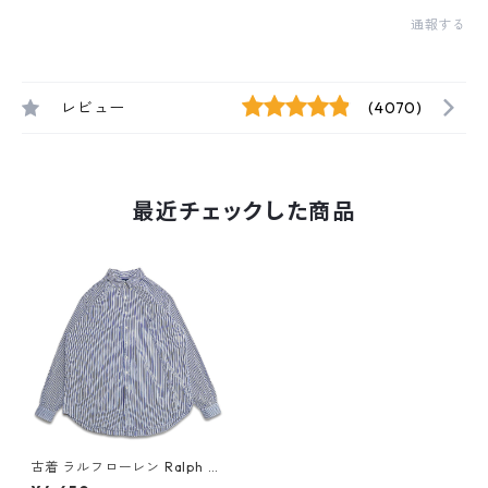
通報する
レビュー
(4070)
最近チェックした商品
古着 ラルフローレン Ralph La
uren ボタンダウンシャツ スト