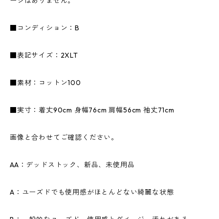
ージはありません。
■コンディション：B
■表記サイズ：2XLT
■素材：コットン100
■実寸：着丈90cm 身幅76cm 肩幅56cm 袖丈71cm
画像と合わせてご確認ください。
AA：デッドストック、新品、未使用品
A：ユーズドでも使用感がほとんどない綺麗な状態