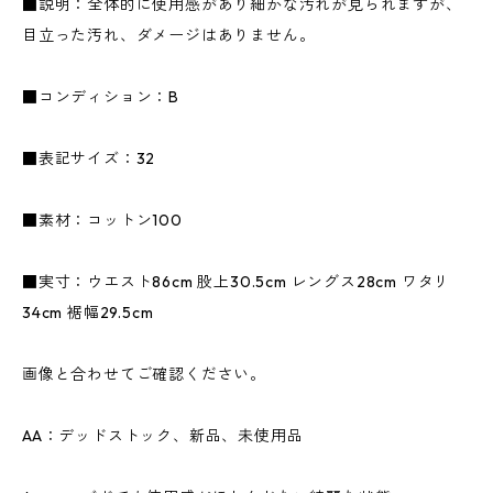
■説明：全体的に使用感があり細かな汚れが見られますが、
目立った汚れ、ダメージはありません。
■コンディション：B
■表記サイズ：32
■素材：コットン100
■実寸：ウエスト86cm 股上30.5cm レングス28cm ワタリ
34cm 裾幅29.5cm
画像と合わせてご確認ください。
AA：デッドストック、新品、未使用品