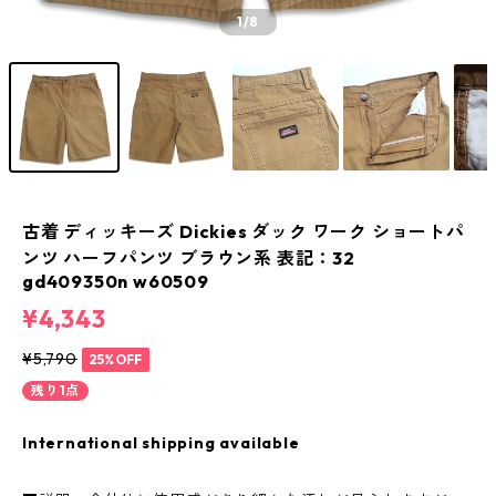
1
/8
古着 ディッキーズ Dickies ダック ワーク ショートパ
ンツ ハーフパンツ ブラウン系 表記：32
gd409350n w60509
¥4,343
¥5,790
25%OFF
残り1点
International shipping available