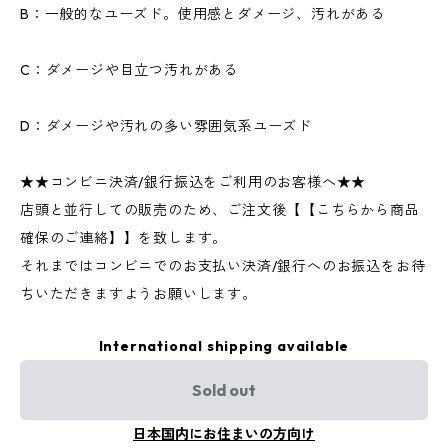
B：一般的なユーズド。使用感とダメージ、汚れがある
C：ダメージや目立つ汚れがある
D：ダメージや汚れの多い雰囲気系ユーズド
★★コンビニ決済/銀行振込をご利用のお客様へ★★
店頭と並行しての販売のため、ご注文後【【こちらから商品
確保のご連絡】】を致します。
それまではコンビニでのお支払い決済/銀行へのお振込をお待
ちいただきますようお願いします。
International shipping available
Sold out
日本国内にお住まいの方向け