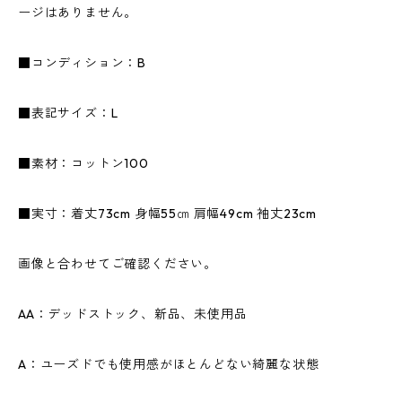
ージはありません。
■コンディション：B
■表記サイズ：L
■素材：コットン100
■実寸：着丈73cm 身幅55㎝ 肩幅49cm 袖丈23cm
画像と合わせてご確認ください。
AA：デッドストック、新品、未使用品
A：ユーズドでも使用感がほとんどない綺麗な状態