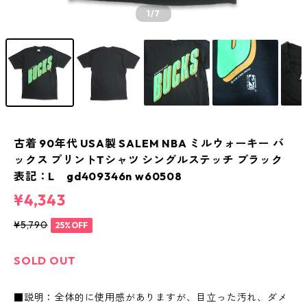
1
/7
古着 90年代 USA製 SALEM NBA ミルウォーキー バ
ックス プリントTシャツ シングルステッチ ブラック
表記：L gd409346n w60508
¥4,343
¥5,790
25%OFF
SOLD OUT
■説明：全体的に使用感がありますが、目立った汚れ、ダメ