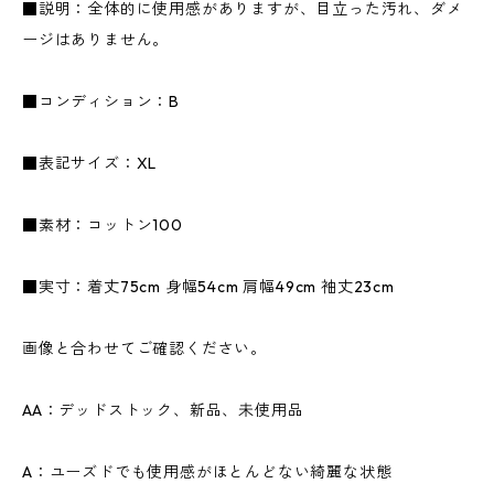
■説明：全体的に使用感がありますが、目立った汚れ、ダメ
ージはありません。
■コンディション：B
■表記サイズ：XL
■素材：コットン100
■実寸：着丈75cm 身幅54cm 肩幅49cm 袖丈23cm
画像と合わせてご確認ください。
AA：デッドストック、新品、未使用品
A：ユーズドでも使用感がほとんどない綺麗な状態