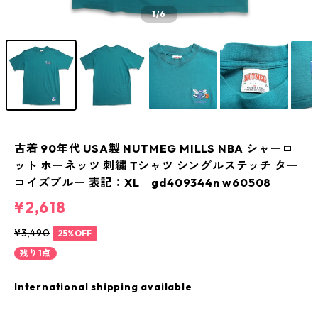
1
/6
古着 90年代 USA製 NUTMEG MILLS NBA シャーロ
ット ホーネッツ 刺繍 Tシャツ シングルステッチ ター
コイズブルー 表記：XL gd409344n w60508
¥2,618
¥3,490
25%OFF
残り1点
International shipping available