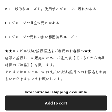
B：一般的なユーズド。使用感とダメージ、汚れがある
C：ダメージや目立つ汚れがある
D：ダメージや汚れの多い雰囲気系ユーズド
★★コンビニ決済/銀行振込をご利用のお客様へ★★
店頭と並行しての販売のため、ご注文後【【こちらから商品
確保のご連絡】】を致します。
それまではコンビニでのお支払い決済/銀行へのお振込をお待
ちいただきますようお願いします。
International shipping available
Add to cart