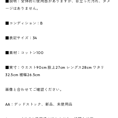
■説明：全体的に使用感がありますが、目立った汚れ、ダメ
ージはありません。
■コンディション：B
■表記サイズ：34
■素材：コットン100
■実寸：ウエスト90cm 股上27cm レングス28cm ワタリ
32.5cm 裾幅26.5cm
画像と合わせてご確認ください。
AA：デッドストック、新品、未使用品