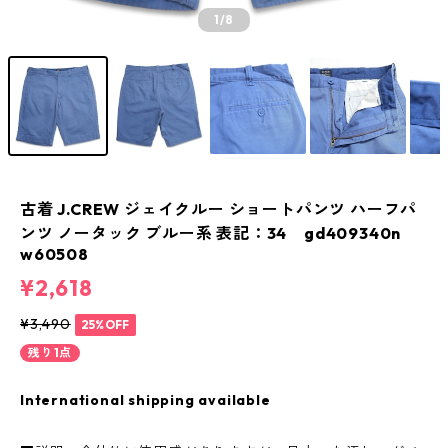
1
/8
古着 J.CREW ジェイクルー ショートパンツ ハーフパ
ンツ ノータック ブルー系 表記：34 gd409340n
w60508
¥2,618
¥3,490
25%OFF
残り1点
International shipping available