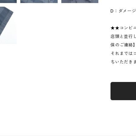
D：ダメー
★★コンビ
店頭と並行
保のご連絡
それまでは
ちいただき