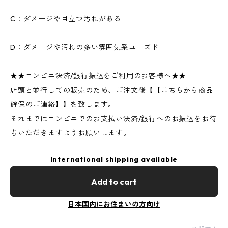
C：ダメージや目立つ汚れがある
D：ダメージや汚れの多い雰囲気系ユーズド
★★コンビニ決済/銀行振込をご利用のお客様へ★★
店頭と並行しての販売のため、ご注文後【【こちらから商品
確保のご連絡】】を致します。
それまではコンビニでのお支払い決済/銀行へのお振込をお待
ちいただきますようお願いします。
International shipping available
Add to cart
日本国内にお住まいの方向け