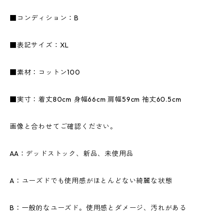
■コンディション：B
■表記サイズ：XL
■素材：コットン100
■実寸：着丈80cm 身幅66cm 肩幅59cm 袖丈60.5cm
画像と合わせてご確認ください。
AA：デッドストック、新品、未使用品
A：ユーズドでも使用感がほとんどない綺麗な状態
B：一般的なユーズド。使用感とダメージ、汚れがある