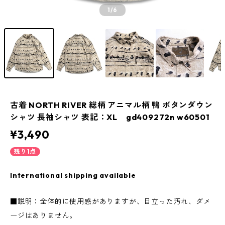
1
/6
古着 NORTH RIVER 総柄 アニマル柄 鴨 ボタンダウン
シャツ 長袖シャツ 表記：XL gd409272n w60501
¥3,490
残り1点
International shipping available
■説明：全体的に使用感がありますが、目立った汚れ、ダメ
ージはありません。