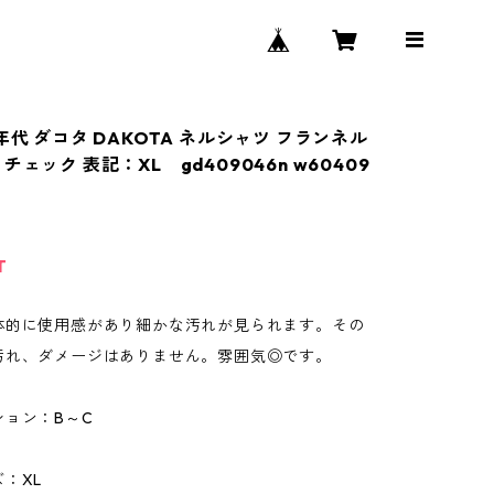
年代 ダコタ DAKOTA ネルシャツ フランネル
チェック 表記：XL gd409046n w60409
T
体的に使用感があり細かな汚れが見られます。その
汚れ、ダメージはありません。雰囲気◎です。
ション：B～C
：XL