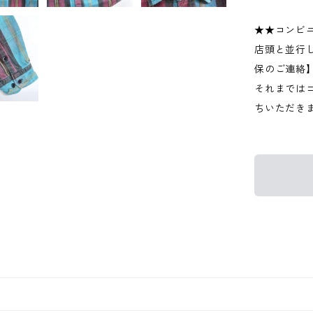
★★コンビ
店頭と並行
保のご連絡
それまでは
ちいただき