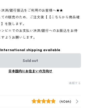
ニ決済/銀行振込をご利用のお客様へ★★
しての販売のため、ご注文後【【こちらから商品確
】】を致します。
コンビニでのお支払い決済/銀行へのお振込をお待
ますようお願いします。
International shipping available
Sold out
日本国内にお住まいの方向け
通報する
(4064)