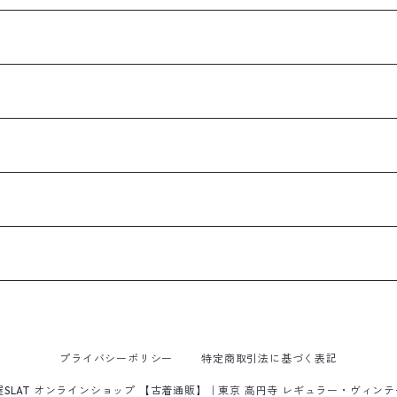
プライバシーポリシー
特定商取引法に基づく表記
屋SLAT オンラインショップ 【古着通販】｜東京 高円寺 レギュラー・ヴィン