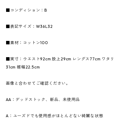
■コンディション：B
■表記サイズ：W36L32
■素材：コットン100
■実寸：ウエスト92cm 股上29cm レングス77cm ワタリ
31cm 裾幅22.5cm
画像と合わせてご確認ください。
AA：デッドストック、新品、未使用品
A：ユーズドでも使用感がほとんどない綺麗な状態