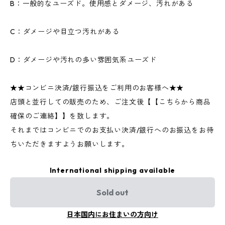
B：一般的なユーズド。使用感とダメージ、汚れがある
C：ダメージや目立つ汚れがある
D：ダメージや汚れの多い雰囲気系ユーズド
★★コンビニ決済/銀行振込をご利用のお客様へ★★
店頭と並行しての販売のため、ご注文後【【こちらから商品
確保のご連絡】】を致します。
それまではコンビニでのお支払い決済/銀行へのお振込をお待
ちいただきますようお願いします。
International shipping available
Sold out
日本国内にお住まいの方向け