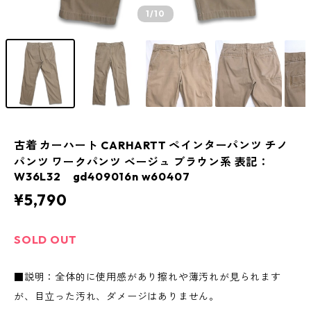
1
/10
古着 カーハート CARHARTT ペインターパンツ チノ
パンツ ワークパンツ ベージュ ブラウン系 表記：
W36L32 gd409016n w60407
¥5,790
SOLD OUT
■説明：全体的に使用感があり擦れや薄汚れが見られます
が、目立った汚れ、ダメージはありません。