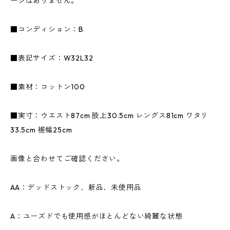
ージはありません。
■コンディション：B
■表記サイズ：W32L32
■素材：コットン100
■実寸：ウエスト87cm 股上30.5cm レングス81cm ワタリ
33.5cm 裾幅25cm
画像と合わせてご確認ください。
AA：デッドストック、新品、未使用品
A：ユーズドでも使用感がほとんどない綺麗な状態