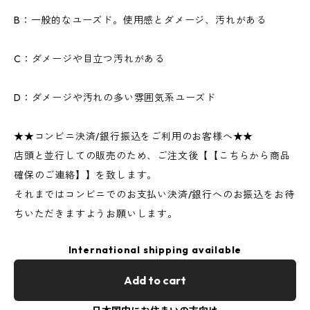
B：一般的なユーズド。使用感とダメージ、汚れがある
C：ダメージや目立つ汚れがある
D：ダメージや汚れの多い雰囲気系ユーズド
★★コンビニ決済/銀行振込をご利用のお客様へ★★
店頭と並行しての販売のため、ご注文後【【こちらから商品
確保のご連絡】】を致します。
それまではコンビニでのお支払い決済/銀行へのお振込をお待
ちいただきますようお願いします。
International shipping available
Add to cart