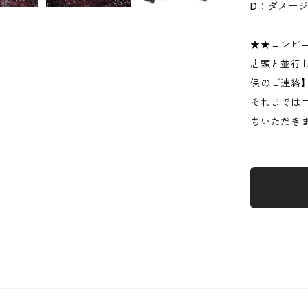
D：ダメー
★★コンビ
店頭と並行
保のご連絡
それまでは
ちいただき