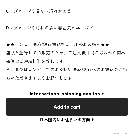
C：ダメージや目立つ汚れがある
D：ダメージや汚れの多い雰囲気系ユーズド
★★コンビニ決済/銀行振込をご利用のお客様へ★★
店頭と並行しての販売のため、ご注文後【【こちらから商品
確保のご連絡】】を致します。
それまではコンビニでのお支払い決済/銀行へのお振込をお待
ちいただきますようお願いします。
International shipping available
Add to cart
日本国内にお住まいの方向け