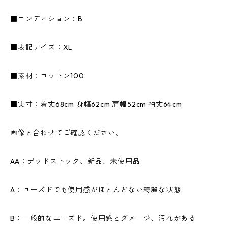
■コンディション：B
■表記サイズ：XL
■素材：コットン100
■実寸：着丈68cm 身幅62cm 肩幅52cm 袖丈64cm
画像と合わせてご確認ください。
AA：デッドストック、新品、未使用品
A：ユーズドでも使用感がほとんどない綺麗な状態
B：一般的なユーズド。使用感とダメージ、汚れがある