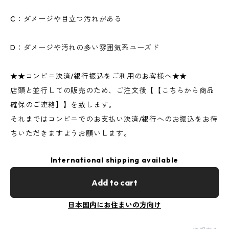
C：ダメージや目立つ汚れがある
D：ダメージや汚れの多い雰囲気系ユーズド
★★コンビニ決済/銀行振込をご利用のお客様へ★★
店頭と並行しての販売のため、ご注文後【【こちらから商品
確保のご連絡】】を致します。
それまではコンビニでのお支払い決済/銀行へのお振込をお待
ちいただきますようお願いします。
International shipping available
Add to cart
日本国内にお住まいの方向け