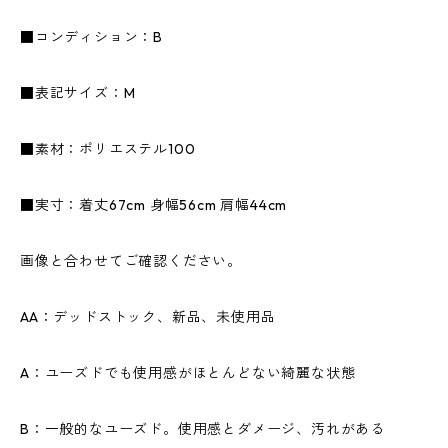
■コンディション：B
■表記サイズ：M
■素材：ポリエステル100
■実寸：着丈67cm 身幅56cm 肩幅44cm
画像と合わせてご確認ください。
AA：デッドストック、新品、未使用品
A：ユーズドでも使用感がほとんどない綺麗な状態
B：一般的なユーズド。使用感とダメージ、汚れがある