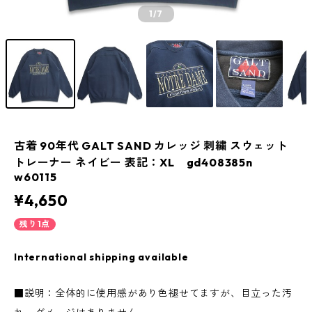
1
/7
古着 90年代 GALT SAND カレッジ 刺繍 スウェット
トレーナー ネイビー 表記：XL gd408385n
w60115
¥4,650
残り1点
International shipping available
■説明：全体的に使用感があり色褪せてますが、目立った汚