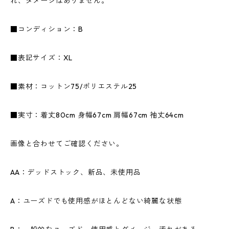
れ、ダメージはありません。
■コンディション：B
■表記サイズ：XL
■素材：コットン75/ポリエステル25
■実寸：着丈80cm 身幅67cm 肩幅67cm 袖丈64cm
画像と合わせてご確認ください。
AA：デッドストック、新品、未使用品
A：ユーズドでも使用感がほとんどない綺麗な状態