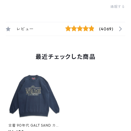
通報する
レビュー
(4069)
最近チェックした商品
古着 90年代 GALT SAND カレ
ッジ 刺繍 スウェット トレーナ