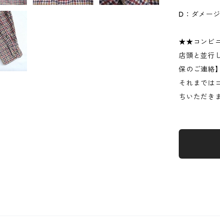
D：ダメー
★★コンビ
店頭と並行
保のご連絡
それまでは
ちいただき