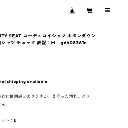
NTY SEAT コーデュロイシャツ ボタンダウン
シャツ チェック 表記：M gd408361n
nal shipping available
体的に使用感がありますが、目立った汚れ、ダメー
せん。
ション：B