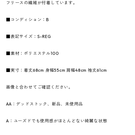
フリースの繊維が付着しています。
■コンディション：B
■表記サイズ：S-REG
■素材：ポリエステル100
■実寸：着丈68cm 身幅55cm 肩幅48cm 袖丈61cm
画像と合わせてご確認ください。
AA：デッドストック、新品、未使用品
A：ユーズドでも使用感がほとんどない綺麗な状態