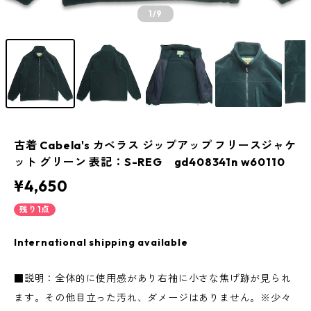
1
/9
古着 Cabela's カベラス ジップアップ フリースジャケ
ット グリーン 表記：S-REG gd408341n w60110
¥4,650
残り1点
International shipping available
■説明：全体的に使用感があり右袖に小さな焦げ跡が見られ
ます。その他目立った汚れ、ダメージはありません。※少々