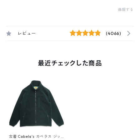
通報する
レビュー
(4066)
最近チェックした商品
古着 Cabela's カベラス ジッ