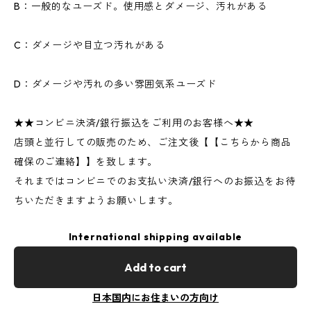
B：一般的なユーズド。使用感とダメージ、汚れがある
C：ダメージや目立つ汚れがある
D：ダメージや汚れの多い雰囲気系ユーズド
★★コンビニ決済/銀行振込をご利用のお客様へ★★
店頭と並行しての販売のため、ご注文後【【こちらから商品
確保のご連絡】】を致します。
それまではコンビニでのお支払い決済/銀行へのお振込をお待
ちいただきますようお願いします。
International shipping available
Add to cart
日本国内にお住まいの方向け