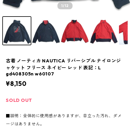
1
/12
古着 ノーティカ NAUTICA リバーシブル ナイロンジ
ャケット フリース ネイビー レッド 表記：L
gd408305n w60107
¥8,150
SOLD OUT
■説明：全体的に使用感がありますが、目立った汚れ、ダメ
ージはありません。