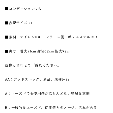
■コンディション：B
■表記サイズ：L
■素材：ナイロン100 フリース側：ポリエステル100
■実寸：着丈71cm 身幅62cm 裄丈92cm
画像と合わせてご確認ください。
AA：デッドストック、新品、未使用品
A：ユーズドでも使用感がほとんどない綺麗な状態
B：一般的なユーズド。使用感とダメージ、汚れがある