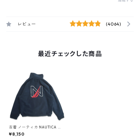
通報する
レビュー
(4064)
最近チェックした商品
古着 ノーティカ NAUTICA リ
バーシブル ナイロンジャケッ
¥8,150
ト フリース ネイビー レッド