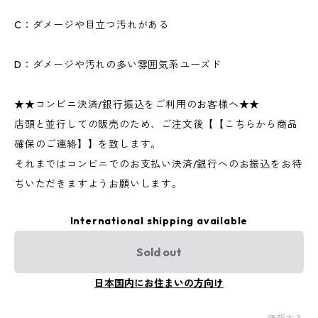
C：ダメージや目立つ汚れがある
D：ダメージや汚れの多い雰囲気系ユーズド
★★コンビニ決済/銀行振込をご利用のお客様へ★★
店頭と並行しての販売のため、ご注文後【【こちらから商品
確保のご連絡】】を致します。
それまではコンビニでのお支払い決済/銀行へのお振込をお待
ちいただきますようお願いします。
International shipping available
Sold out
日本国内にお住まいの方向け