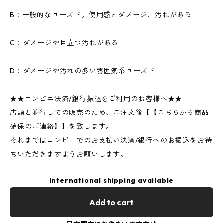
B：一般的なユーズド。使用感とダメージ、汚れがある
C：ダメージや目立つ汚れがある
D：ダメージや汚れの多い雰囲気系ユーズド
★★コンビニ決済/銀行振込をご利用のお客様へ★★
店頭と並行しての販売のため、ご注文後【【こちらから商品
確保のご連絡】】を致します。
それまではコンビニでのお支払い決済/銀行へのお振込をお待
ちいただきますようお願いします。
International shipping available
Add to cart