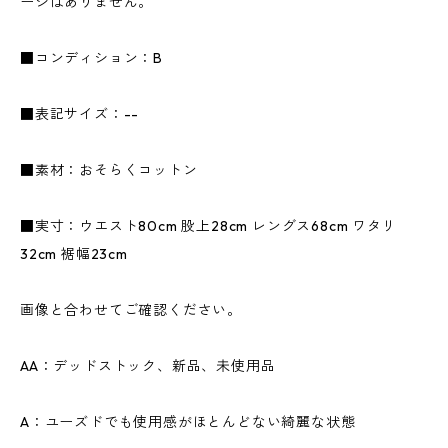
ージはありません。
■コンディション：B
■表記サイズ：--
■素材：おそらくコットン
■実寸：ウエスト80cm 股上28cm レングス68cm ワタリ
32cm 裾幅23cm
画像と合わせてご確認ください。
AA：デッドストック、新品、未使用品
A：ユーズドでも使用感がほとんどない綺麗な状態