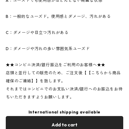
A：ユーズドでも使用感がほとんどない綺麗な状態
B：一般的なユーズド。使用感とダメージ、汚れがある
C：ダメージや目立つ汚れがある
D：ダメージや汚れの多い雰囲気系ユーズド
★★コンビニ決済/銀行振込をご利用のお客様へ★★
店頭と並行しての販売のため、ご注文後【【こちらから商品
確保のご連絡】】を致します。
それまではコンビニでのお支払い決済/銀行へのお振込をお待
ちいただきますようお願いします。
International shipping available
Add to cart