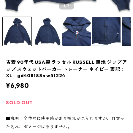
1
/7
古着 90年代 USA製 ラッセル RUSSELL 無地 ジップア
ップ スウェットパーカー トレーナー ネイビー 表記：
XL gd408188n w51224
¥6,980
SOLD OUT
■説明：全体的に使用感があり擦れが見られますが、目立っ
た汚れ、ダメージはありません。