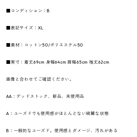
■コンディション：B
■表記サイズ：XL
■素材：コットン50/ポリエステル50
■実寸：着丈69cm 身幅64cm 肩幅65cm 袖丈62cm
画像と合わせてご確認ください。
AA：デッドストック、新品、未使用品
A：ユーズドでも使用感がほとんどない綺麗な状態
B：一般的なユーズド。使用感とダメージ、汚れがある