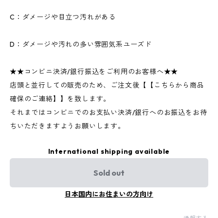
C：ダメージや目立つ汚れがある
D：ダメージや汚れの多い雰囲気系ユーズド
★★コンビニ決済/銀行振込をご利用のお客様へ★★
店頭と並行しての販売のため、ご注文後【【こちらから商品
確保のご連絡】】を致します。
それまではコンビニでのお支払い決済/銀行へのお振込をお待
ちいただきますようお願いします。
International shipping available
Sold out
日本国内にお住まいの方向け