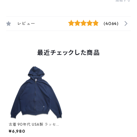
通報する
レビュー
(4064)
最近チェックした商品
古着 90年代 USA製 ラッセル
RUSSELL 無地 ジップアップ
¥6,980
スウェットパーカー トレーナ