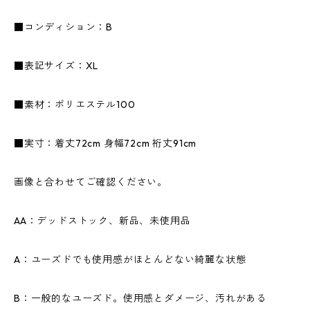
■コンディション：B
■表記サイズ：XL
■素材：ポリエステル100
■実寸：着丈72cm 身幅72cm 裄丈91cm
画像と合わせてご確認ください。
AA：デッドストック、新品、未使用品
A：ユーズドでも使用感がほとんどない綺麗な状態
B：一般的なユーズド。使用感とダメージ、汚れがある