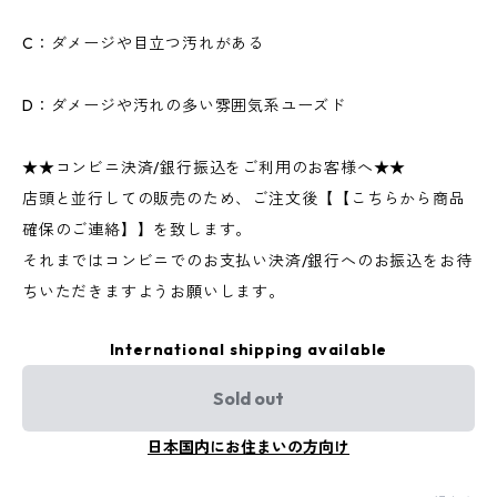
C：ダメージや目立つ汚れがある
D：ダメージや汚れの多い雰囲気系ユーズド
★★コンビニ決済/銀行振込をご利用のお客様へ★★
店頭と並行しての販売のため、ご注文後【【こちらから商品
確保のご連絡】】を致します。
それまではコンビニでのお支払い決済/銀行へのお振込をお待
ちいただきますようお願いします。
International shipping available
Sold out
日本国内にお住まいの方向け