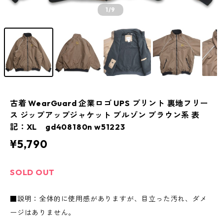
1
/9
古着 WearGuard 企業ロゴ UPS プリント 裏地フリー
ス ジップアップジャケット ブルゾン ブラウン系 表
記：XL gd408180n w51223
¥5,790
SOLD OUT
■説明：全体的に使用感がありますが、目立った汚れ、ダメ
ージはありません。