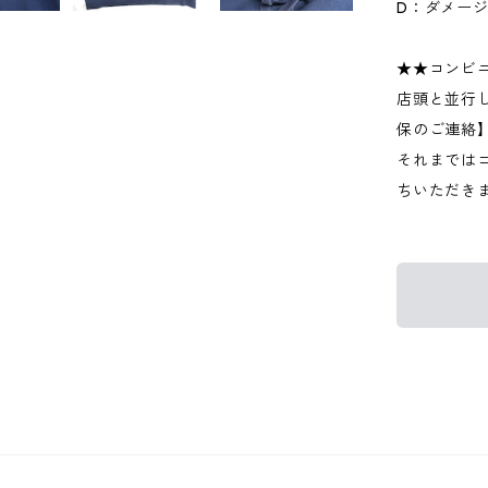
D：ダメー
★★コンビ
店頭と並行
保のご連絡
それまでは
ちいただき