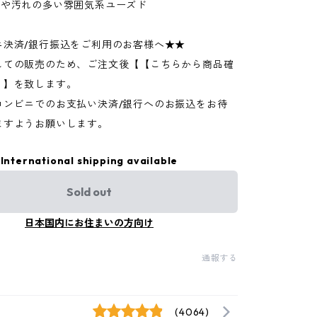
ジや汚れの多い雰囲気系ユーズド
ニ決済/銀行振込をご利用のお客様へ★★
しての販売のため、ご注文後【【こちらから商品確
】】を致します。
コンビニでのお支払い決済/銀行へのお振込をお待
ますようお願いします。
International shipping available
Sold out
日本国内にお住まいの方向け
通報する
(4064)