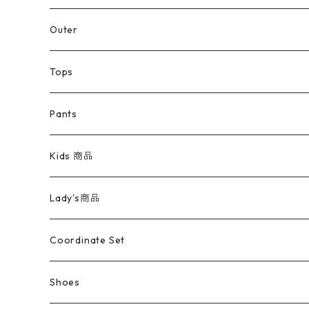
アウター
Jacket
Outer
デニムジャケット
トップス
Tee
コート
Tops
ミリタリージャケット
半袖シャツ
パンツ
Sweat Shirts
デニムジャケット
Tシャツ
Pants
スイングトップ
長袖シャツ
デニムパンツ
REVERSE WEAVE
レディース
Pants
ミリタリージャケット
長袖シャツ
デニムパンツ
Kids 商品
カバーオール
Tシャツ・ロンT
ミリタリーパンツ
アウター
ブランドシャツ
501,505
キッズ
Shirts
スウィングトップ
半袖シャツ
ミリタリーパンツ
Vintage
Lady's商品
アウトドア
ポロシャツ
ワークパンツ
トップス
ストライプシャツ
バギーズデニム
アウター
Tops
ライフスタイル雑貨
Ladies
アウトドアナイロンジャケット
ポロシャツ
チノパンツ
Tops
Tシャツ
Coordinate Set
ウールジャケット
スウェット・トレーナー
コーデュロイパンツ
ボトムス
コーデュロイシャツ
フレアデニム
トップス
Pants
ラグ・ブランケット
ブランド
Sweater
スポーツナイロンジャケット
スウェット・パーカ
イージーパンツ
Pants
ブラウス／シャツ／デザイントップス
Shoes
コート
パーカー