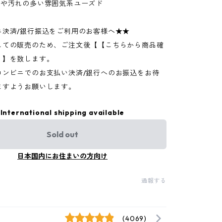
ジや汚れの多い雰囲気系ユーズド
ニ決済/銀行振込をご利用のお客様へ★★
しての販売のため、ご注文後【【こちらから商品確
】】を致します。
コンビニでのお支払い決済/銀行へのお振込をお待
ますようお願いします。
International shipping available
Sold out
日本国内にお住まいの方向け
通報する
(4069)