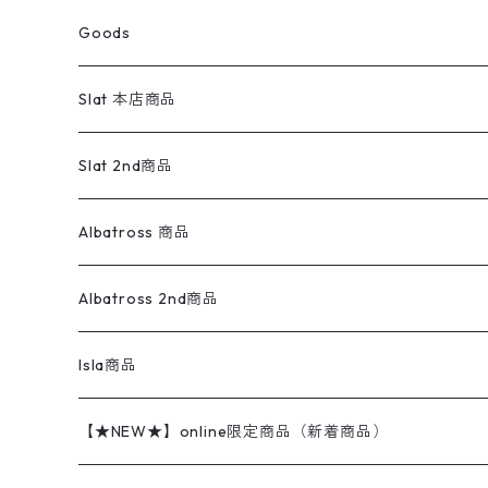
コート
パーカー
スウェットパンツ
ワンピース
スウェードシャツ
ブラックデニム
ボトムス
ラルフローレン
プリントスウェット
長袖
Goods
ワークジャケット
ベスト
スラックス
ベスト／キャミソール
22cm以下
Goods
ナイロンジャケット
セーター・カーディガン
ジャージパンツ
ウールシャツ
ワンピース
リーバイス
ロゴスウェット
半袖
Military
テーラードジャケット
セーター・カーディガン
ワークパンツ
スウェット
22.5cm
バンダナ
Slat 本店商品
ダウンジャケット・ベスト
スラックス
リネンシャツ
ロンパース
エルエルビーン
無地スウェット
アランセーター
ウールジャケット
フリース
コーデュロイパンツ
ニット
23cm
Outer
Slat 2nd商品
ベスト
オーバーオール・つなぎ
柄シャツ
アディダス
キャラスウェット
ウールセーター
ダウンジャケット
オーバーオール・つなぎ
ジャケット
23.5cm
Tee
アウター
Albatross 商品
コーチジャケット
チノパン
ワークシャツ
ナイキ
REVERSE WEAVE
コットン
ハンティングジャケット
レザージャケット
ショーツ
スカート
24cm
Shirts
長袖シャツ
Vintage sweater
Albatross 2nd商品
フリースジャケット・ベスト
ウールパンツ
ミリタリー
チャンピオン
アクリル
アウトドアジャケット
S/S Shirts
アウトドアシャツ
Otherジャケット
Otherパンツ
パンツ(w30以下)
24.5cm
Sweat Shirts
半袖シャツ
Outer
70sアイテム
Isla商品
レザー
ペインターパンツ
ネルシャツ
カーハート
コート
L/S Shirts
ブランドシャツ
REVERSE WEAVE
アウトドアシャツ
Sailing Jacket
ワンピース
25cm
Sweater
スウェット シャツ
Other Tops
Marlboro
2点セットコーデ
【★NEW★】online限定商品（新着商品）
テーラードジャケット
ショートパンツ
ディッキーズ
ライトジャケット
デザインシャツ