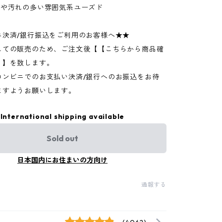
ジや汚れの多い雰囲気系ユーズド
ニ決済/銀行振込をご利用のお客様へ★★
しての販売のため、ご注文後【【こちらから商品確
】】を致します。
コンビニでのお支払い決済/銀行へのお振込をお待
ますようお願いします。
International shipping available
Sold out
日本国内にお住まいの方向け
通報する