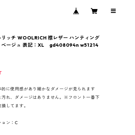
リッチ WOOLRICH 襟レザー ハンティング
ベージュ 表記：XL gd408094n w51214
T
体的に使用感があり細かなダメージが見られます
た汚れ、ダメージはありません。※フロント一番下
破損してます。
ション：C