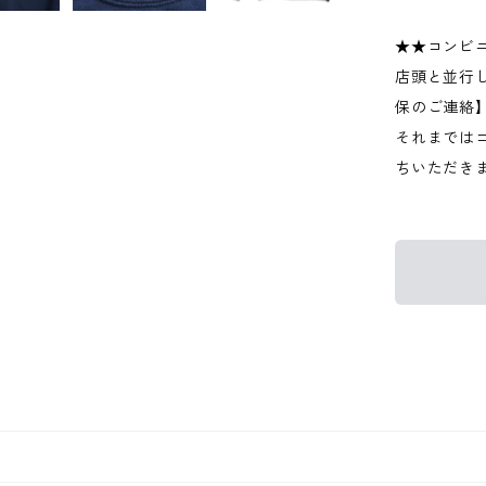
★★コンビ
店頭と並行
保のご連絡
それまでは
ちいただき