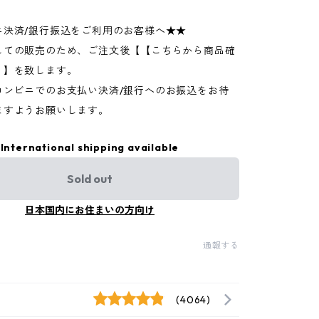
ニ決済/銀行振込をご利用のお客様へ★★
しての販売のため、ご注文後【【こちらから商品確
】】を致します。
コンビニでのお支払い決済/銀行へのお振込をお待
ますようお願いします。
International shipping available
Sold out
日本国内にお住まいの方向け
通報する
(4064)