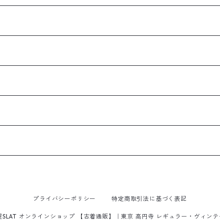
プライバシーポリシー
特定商取引法に基づく表記
屋SLAT オンラインショップ 【古着通販】｜東京 高円寺 レギュラー・ヴィン