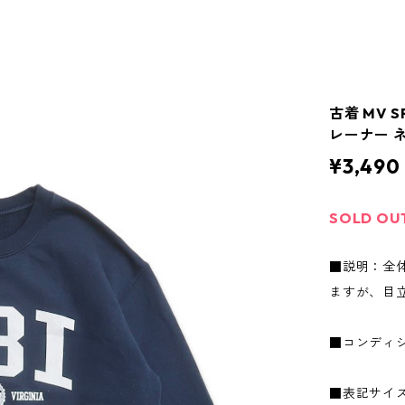
古着 MV 
レーナー ネ
¥3,490
SOLD OU
■説明：全
ますが、目
■コンディ
■表記サイ