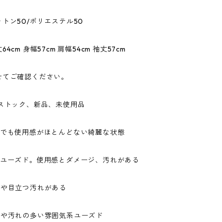
トン50/ポリエステル50
4cm 身幅57cm 肩幅54cm 袖丈57cm
せてご確認ください。
ドストック、新品、未使用品
ドでも使用感がほとんどない綺麗な状態
なユーズド。使用感とダメージ、汚れがある
ジや目立つ汚れがある
ジや汚れの多い雰囲気系ユーズド