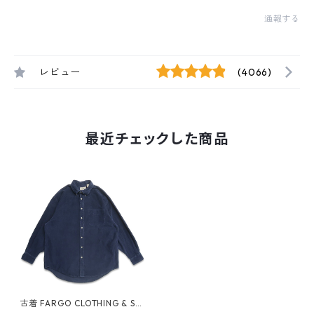
通報する
レビュー
(4066)
最近チェックした商品
古着 FARGO CLOTHING & SU
PPLY CO. コーデュロイシャツ