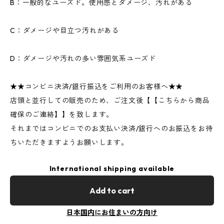
B：一般的なユーズド。使用感とダメージ、汚れがある
C：ダメージや目立つ汚れがある
D：ダメージや汚れの多い雰囲気系ユーズド
★★コンビニ決済/銀行振込をご利用のお客様へ★★
店頭と並行しての販売のため、ご注文後【【こちらから商品
確保のご連絡】】を致します。
それまではコンビニでのお支払い決済/銀行へのお振込をお待
ちいただきますようお願いします。
International shipping available
Add to cart
日本国内にお住まいの方向け