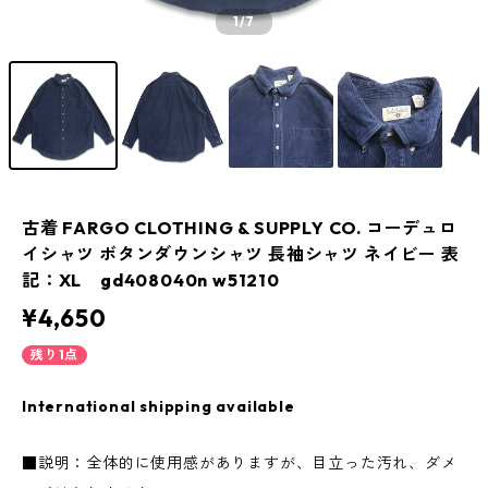
1
/7
古着 FARGO CLOTHING & SUPPLY CO. コーデュロ
イシャツ ボタンダウンシャツ 長袖シャツ ネイビー 表
記：XL gd408040n w51210
¥4,650
残り1点
International shipping available
■説明：全体的に使用感がありますが、目立った汚れ、ダメ