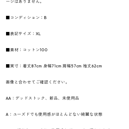
ージはありません。
■コンディション：B
■表記サイズ：XL
■素材：コットン100
■実寸：着丈87cm 身幅71cm 肩幅57cm 袖丈62cm
画像と合わせてご確認ください。
AA：デッドストック、新品、未使用品
A：ユーズドでも使用感がほとんどない綺麗な状態