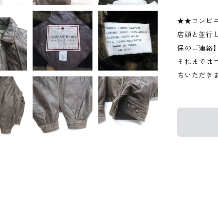
★★コンビ
店頭と並行
保のご連絡
それまでは
ちいただき