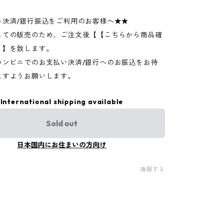
ニ決済/銀行振込をご利用のお客様へ★★
しての販売のため、ご注文後【【こちらから商品確
】】を致します。
コンビニでのお支払い決済/銀行へのお振込をお待
ますようお願いします。
International shipping available
Sold out
日本国内にお住まいの方向け
通報する