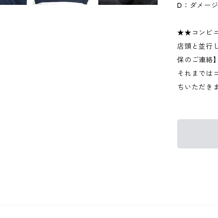
D：ダメー
★★コンビ
店頭と並行
保のご連絡
それまでは
ちいただき