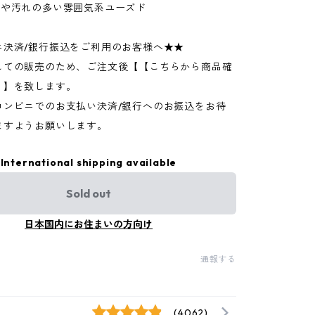
ジや汚れの多い雰囲気系ユーズド
ニ決済/銀行振込をご利用のお客様へ★★
しての販売のため、ご注文後【【こちらから商品確
】】を致します。
コンビニでのお支払い決済/銀行へのお振込をお待
ますようお願いします。
International shipping available
Sold out
日本国内にお住まいの方向け
通報する
(4062)