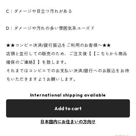
C：ダメージや目立つ汚れがある
D：ダメージや汚れの多い雰囲気系ユーズド
★★コンビニ決済/銀行振込をご利用のお客様へ★★
店頭と並行しての販売のため、ご注文後【【こちらから商品
確保のご連絡】】を致します。
それまではコンビニでのお支払い決済/銀行へのお振込をお待
ちいただきますようお願いします。
International shipping available
Add to cart
日本国内にお住まいの方向け