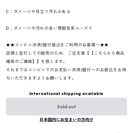
C：ダメージや目立つ汚れがある
D：ダメージや汚れの多い雰囲気系ユーズド
★★コンビニ決済/銀行振込をご利用のお客様へ★★
店頭と並行しての販売のため、ご注文後【【こちらから商品
確保のご連絡】】を致します。
それまではコンビニでのお支払い決済/銀行へのお振込をお待
ちいただきますようお願いします。
International shipping available
Sold out
日本国内にお住まいの方向け