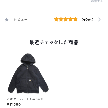
通報する
レビュー
(4064)
最近チェックした商品
古着 カーハート Carhartt ダ
ック アクティブジャケット ジ
¥11,580
ップアップ パーカージャケッ