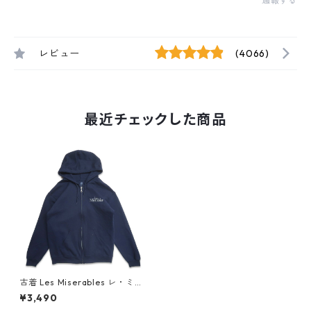
通報する
レビュー
(4066)
最近チェックした商品
古着 Les Miserables レ・ミ
ゼラブル 刺繍 ジップアップ ス
¥3,490
ウェット パーカー ネイビー 表