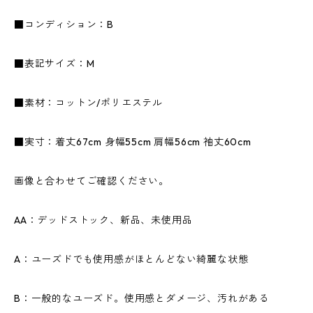
■コンディション：B
■表記サイズ：M
■素材：コットン/ポリエステル
■実寸：着丈67cm 身幅55cm 肩幅56cm 袖丈60cm
画像と合わせてご確認ください。
AA：デッドストック、新品、未使用品
A：ユーズドでも使用感がほとんどない綺麗な状態
B：一般的なユーズド。使用感とダメージ、汚れがある