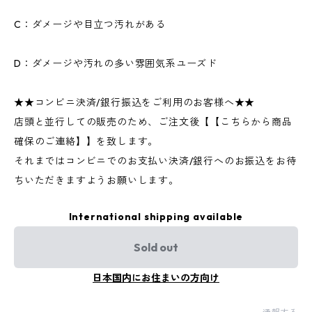
C：ダメージや目立つ汚れがある
D：ダメージや汚れの多い雰囲気系ユーズド
★★コンビニ決済/銀行振込をご利用のお客様へ★★
店頭と並行しての販売のため、ご注文後【【こちらから商品
確保のご連絡】】を致します。
それまではコンビニでのお支払い決済/銀行へのお振込をお待
ちいただきますようお願いします。
International shipping available
Sold out
日本国内にお住まいの方向け