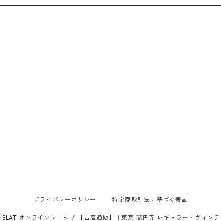
プライバシーポリシー
特定商取引法に基づく表記
屋SLAT オンラインショップ 【古着通販】｜東京 高円寺 レギュラー・ヴィン