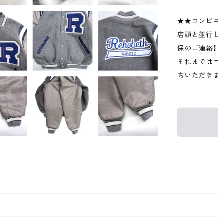
★★コンビ
店頭と並行
保のご連絡
それまでは
ちいただき