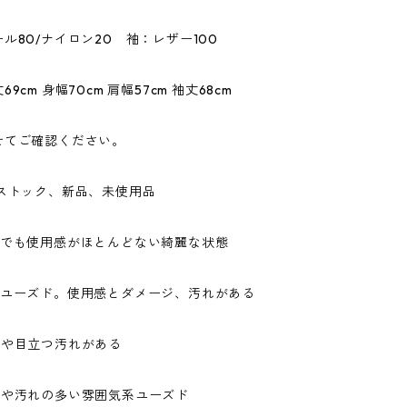
ル80/ナイロン20 袖：レザー100
9cm 身幅70cm 肩幅57cm 袖丈68cm
せてご確認ください。
ドストック、新品、未使用品
ドでも使用感がほとんどない綺麗な状態
なユーズド。使用感とダメージ、汚れがある
ジや目立つ汚れがある
ジや汚れの多い雰囲気系ユーズド