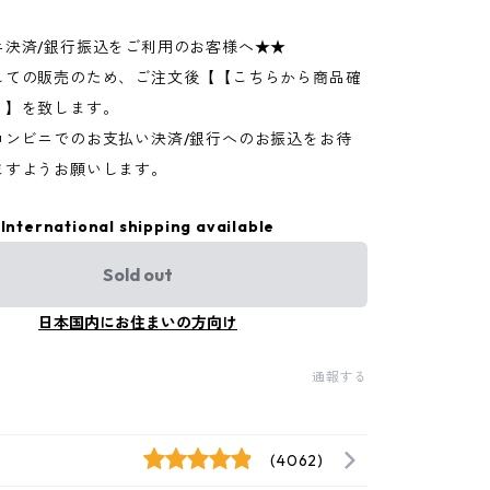
ニ決済/銀行振込をご利用のお客様へ★★
しての販売のため、ご注文後【【こちらから商品確
】】を致します。
コンビニでのお支払い決済/銀行へのお振込をお待
ますようお願いします。
International shipping available
Sold out
日本国内にお住まいの方向け
通報する
(4062)