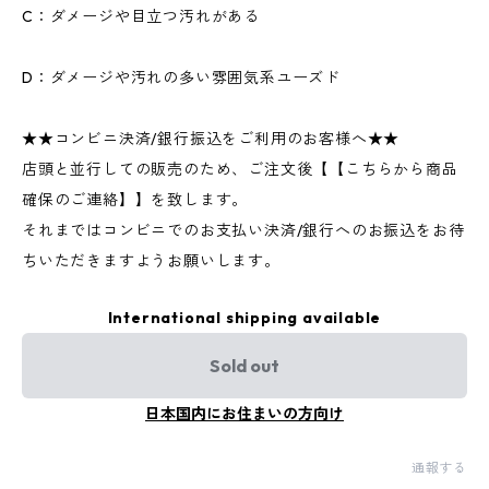
C：ダメージや目立つ汚れがある
D：ダメージや汚れの多い雰囲気系ユーズド
★★コンビニ決済/銀行振込をご利用のお客様へ★★
店頭と並行しての販売のため、ご注文後【【こちらから商品
確保のご連絡】】を致します。
それまではコンビニでのお支払い決済/銀行へのお振込をお待
ちいただきますようお願いします。
International shipping available
Sold out
日本国内にお住まいの方向け
通報する