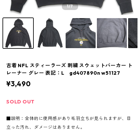
1
/7
古着 NFL スティーラーズ 刺繍 スウェットパーカー ト
レーナー グレー 表記：L gd407890n w51127
¥3,490
SOLD OUT
■説明：全体的に使用感があり毛羽立ちが見られますが、目
立った汚れ、ダメージはありません。