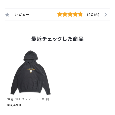
レビュー
(4064)
最近チェックした商品
古着 NFL スティーラーズ 刺繍
スウェットパーカー トレーナ
¥3,490
ー グレー 表記：L gd40789
0n w51127