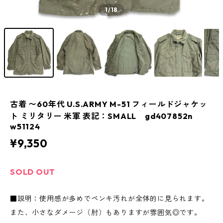
1
/18
古着 〜60年代 U.S.ARMY M-51 フィールドジャケッ
ト ミリタリー 米軍 表記：SMALL gd407852n
w51124
¥9,350
SOLD OUT
■説明：使用感が多めでペンキ汚れが全体的に見られます。
また、小さなダメージ（肘）もありますが雰囲気◎です。