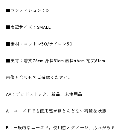
■コンディション：D
■表記サイズ：SMALL
■素材：コットン50/ナイロン50
■実寸：着丈76cm 身幅51cm 肩幅46cm 袖丈61cm
画像と合わせてご確認ください。
AA：デッドストック、新品、未使用品
A：ユーズドでも使用感がほとんどない綺麗な状態
B：一般的なユーズド。使用感とダメージ、汚れがある