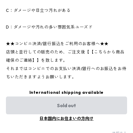
C：ダメージや目立つ汚れがある
D：ダメージや汚れの多い雰囲気系ユーズド
★★コンビニ決済/銀行振込をご利用のお客様へ★★
店頭と並行しての販売のため、ご注文後【【こちらから商品
確保のご連絡】】を致します。
それまではコンビニでのお支払い決済/銀行へのお振込をお待
ちいただきますようお願いします。
International shipping available
Sold out
日本国内にお住まいの方向け