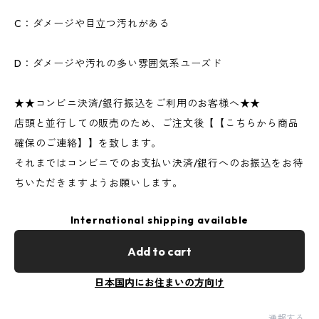
C：ダメージや目立つ汚れがある
D：ダメージや汚れの多い雰囲気系ユーズド
★★コンビニ決済/銀行振込をご利用のお客様へ★★
店頭と並行しての販売のため、ご注文後【【こちらから商品
確保のご連絡】】を致します。
それまではコンビニでのお支払い決済/銀行へのお振込をお待
ちいただきますようお願いします。
International shipping available
Add to cart
日本国内にお住まいの方向け
通報する