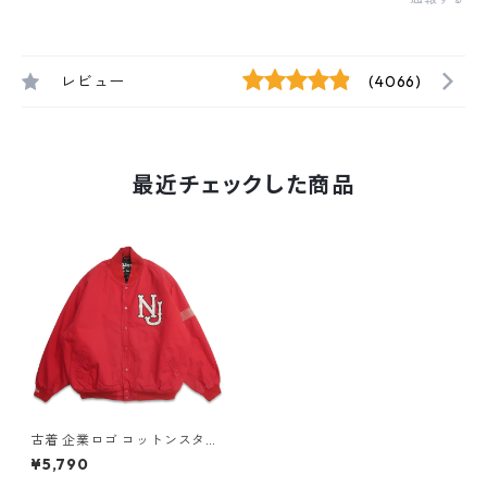
レビュー
(4066)
最近チェックした商品
古着 企業ロゴ コットンスタジ
ャン レッド 表記：3XL gd4
¥5,790
07813n w51120