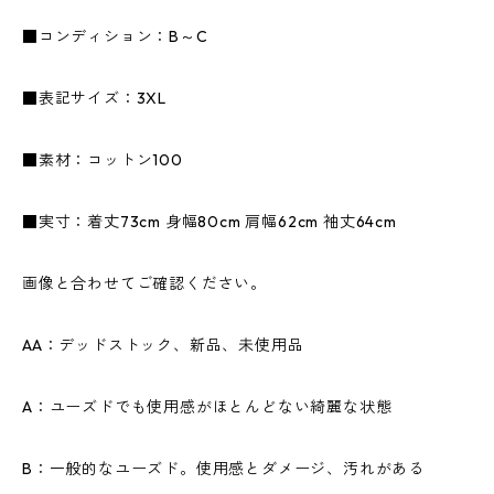
■コンディション：B～C
■表記サイズ：3XL
■素材：コットン100
■実寸：着丈73cm 身幅80cm 肩幅62cm 袖丈64cm
画像と合わせてご確認ください。
AA：デッドストック、新品、未使用品
A：ユーズドでも使用感がほとんどない綺麗な状態
B：一般的なユーズド。使用感とダメージ、汚れがある