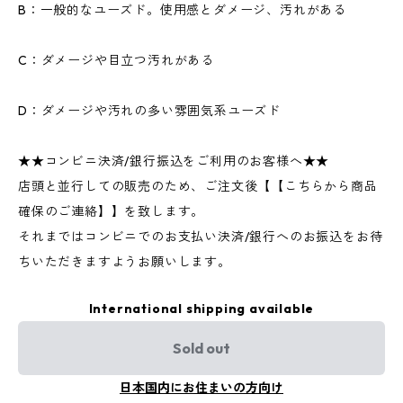
B：一般的なユーズド。使用感とダメージ、汚れがある
C：ダメージや目立つ汚れがある
D：ダメージや汚れの多い雰囲気系ユーズド
★★コンビニ決済/銀行振込をご利用のお客様へ★★
店頭と並行しての販売のため、ご注文後【【こちらから商品
確保のご連絡】】を致します。
それまではコンビニでのお支払い決済/銀行へのお振込をお待
ちいただきますようお願いします。
International shipping available
Sold out
日本国内にお住まいの方向け