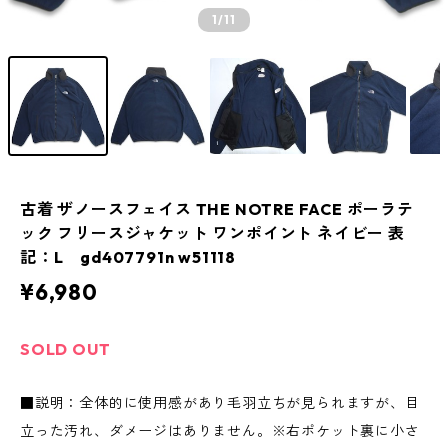
1
/11
古着 ザノースフェイス THE NOTRE FACE ポーラテ
ック フリースジャケット ワンポイント ネイビー 表
記：L gd407791n w51118
¥6,980
SOLD OUT
■説明：全体的に使用感があり毛羽立ちが見られますが、目
立った汚れ、ダメージはありません。※右ポケット裏に小さ