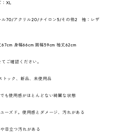
：XL
ル70/アクリル20/ナイロン5/その他2 袖：レザ
7cm 身幅66cm 肩幅59cm 袖丈62cm
せてご確認ください。
ドストック、新品、未使用品
ドでも使用感がほとんどない綺麗な状態
なユーズド。使用感とダメージ、汚れがある
ジや目立つ汚れがある