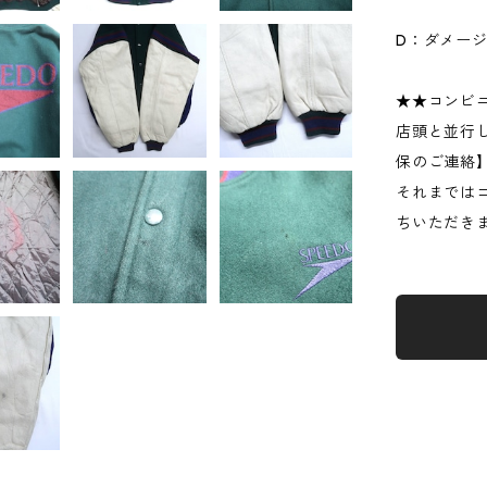
D：ダメー
★★コンビ
店頭と並行
保のご連絡
それまでは
ちいただき