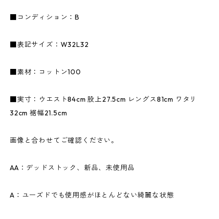
■コンディション：B
■表記サイズ：W32L32
■素材：コットン100
■実寸：ウエスト84cm 股上27.5cm レングス81cm ワタリ
32cm 裾幅21.5cm
画像と合わせてご確認ください。
AA：デッドストック、新品、未使用品
A：ユーズドでも使用感がほとんどない綺麗な状態