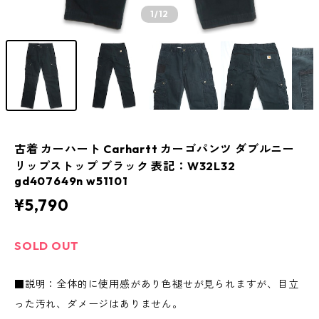
1
/12
古着 カーハート Carhartt カーゴパンツ ダブルニー
リップストップ ブラック 表記：W32L32
gd407649n w51101
¥5,790
SOLD OUT
■説明：全体的に使用感があり色褪せが見られますが、目立
った汚れ、ダメージはありません。