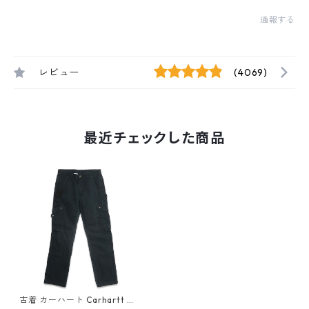
通報する
レビュー
(4069)
最近チェックした商品
古着 カーハート Carhartt カ