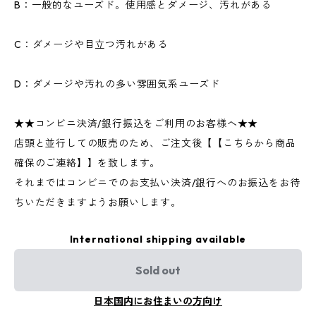
B：一般的なユーズド。使用感とダメージ、汚れがある
C：ダメージや目立つ汚れがある
D：ダメージや汚れの多い雰囲気系ユーズド
★★コンビニ決済/銀行振込をご利用のお客様へ★★
店頭と並行しての販売のため、ご注文後【【こちらから商品
確保のご連絡】】を致します。
それまではコンビニでのお支払い決済/銀行へのお振込をお待
ちいただきますようお願いします。
International shipping available
Sold out
日本国内にお住まいの方向け