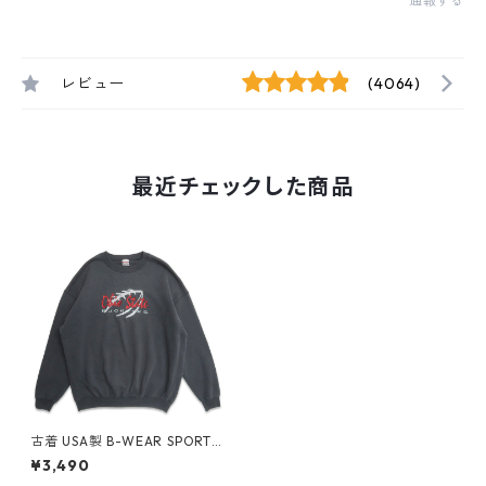
通報する
レビュー
(4064)
最近チェックした商品
古着 USA製 B-WEAR SPORTS
WEAR カレッジ フットボール
¥3,490
スウェット トレーナー グレー