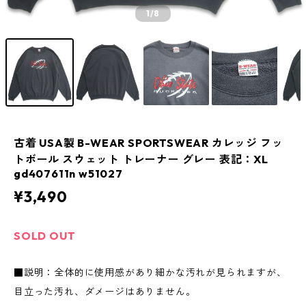
1
/8
古着 USA製 B-WEAR SPORTSWEAR カレッジ フッ
トボール スウェット トレーナー グレー 表記：XL
gd407611n w51027
¥3,490
SOLD OUT
■説明：全体的に使用感があり細かな汚れが見られますが、
目立った汚れ、ダメージはありません。