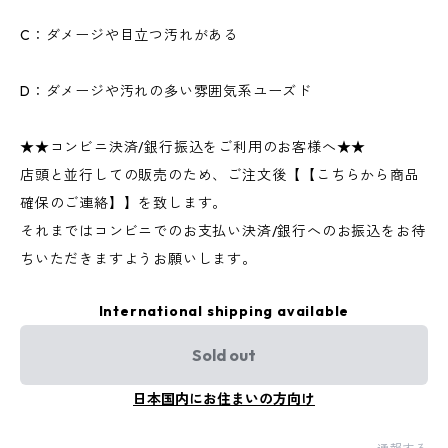
C：ダメージや目立つ汚れがある
D：ダメージや汚れの多い雰囲気系ユーズド
★★コンビニ決済/銀行振込をご利用のお客様へ★★
店頭と並行しての販売のため、ご注文後【【こちらから商品
確保のご連絡】】を致します。
それまではコンビニでのお支払い決済/銀行へのお振込をお待
ちいただきますようお願いします。
International shipping available
Sold out
日本国内にお住まいの方向け