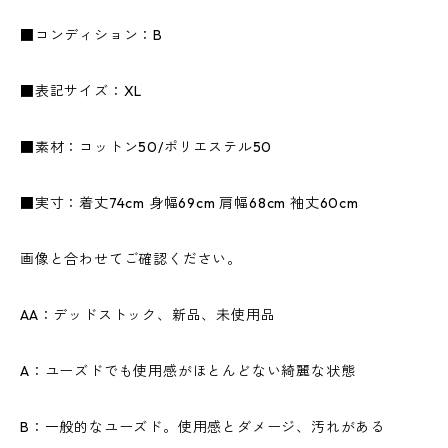
■コンディション：B
■表記サイズ：XL
■素材：コットン50/ポリエステル50
■実寸：着丈74cm 身幅69cm 肩幅68cm 袖丈60cm
画像と合わせてご確認ください。
AA：デッドストック、新品、未使用品
A：ユーズドでも使用感がほとんどない綺麗な状態
B：一般的なユーズド。使用感とダメージ、汚れがある