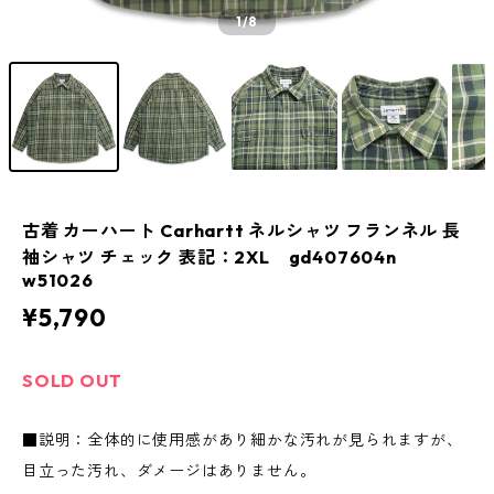
1
/8
古着 カーハート Carhartt ネルシャツ フランネル 長
袖シャツ チェック 表記：2XL gd407604n
w51026
¥5,790
SOLD OUT
■説明：全体的に使用感があり細かな汚れが見られますが、
目立った汚れ、ダメージはありません。