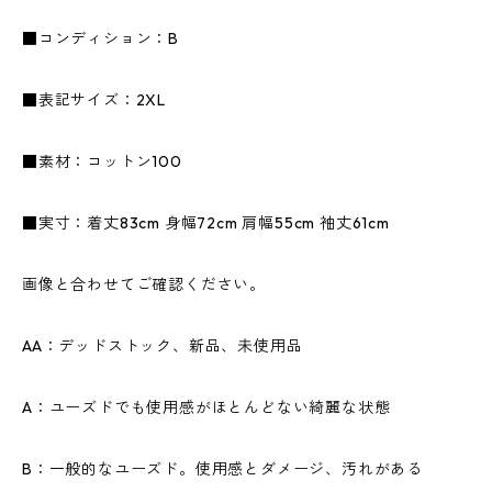
■コンディション：B
■表記サイズ：2XL
■素材：コットン100
■実寸：着丈83cm 身幅72cm 肩幅55cm 袖丈61cm
画像と合わせてご確認ください。
AA：デッドストック、新品、未使用品
A：ユーズドでも使用感がほとんどない綺麗な状態
B：一般的なユーズド。使用感とダメージ、汚れがある