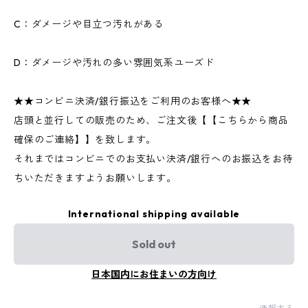
C：ダメージや目立つ汚れがある
D：ダメージや汚れの多い雰囲気系ユーズド
★★コンビニ決済/銀行振込をご利用のお客様へ★★
店頭と並行しての販売のため、ご注文後【【こちらから商品
確保のご連絡】】を致します。
それまではコンビニでのお支払い決済/銀行へのお振込をお待
ちいただきますようお願いします。
International shipping available
Sold out
日本国内にお住まいの方向け