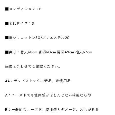
■コンディション：B
■表記サイズ：S
■素材：コットン80/ポリエステル20
■実寸：着丈68cm 身幅60cm 肩幅49cm 袖丈67cm
画像と合わせてご確認ください。
AA：デッドストック、新品、未使用品
A：ユーズドでも使用感がほとんどない綺麗な状態
B：一般的なユーズド。使用感とダメージ、汚れがある