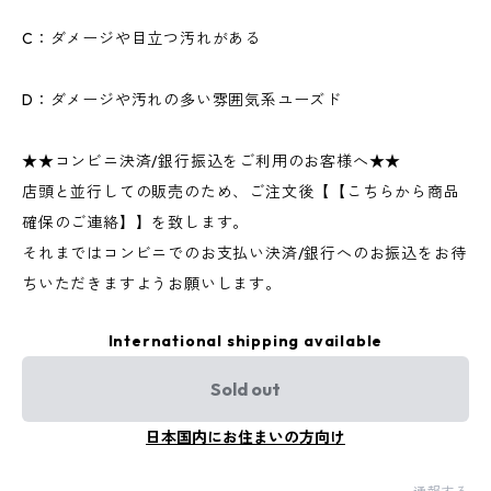
C：ダメージや目立つ汚れがある
D：ダメージや汚れの多い雰囲気系ユーズド
★★コンビニ決済/銀行振込をご利用のお客様へ★★
店頭と並行しての販売のため、ご注文後【【こちらから商品
確保のご連絡】】を致します。
それまではコンビニでのお支払い決済/銀行へのお振込をお待
ちいただきますようお願いします。
International shipping available
Sold out
日本国内にお住まいの方向け