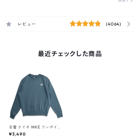
通報する
レビュー
(4064)
最近チェックした商品
古着 ナイキ NIKE ワンポイン
ト スウェット トレーナー ワン
¥3,490
ポイント ブルーグリーン 表