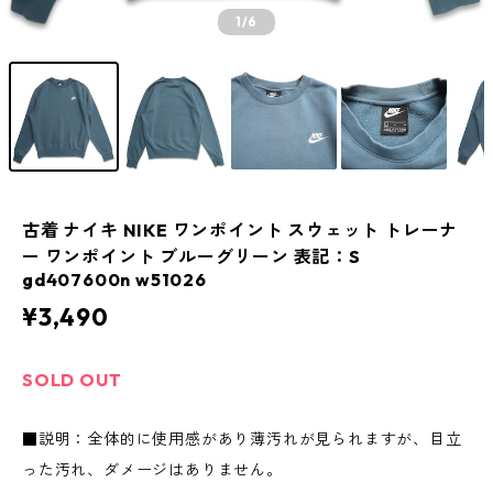
1
/6
古着 ナイキ NIKE ワンポイント スウェット トレーナ
ー ワンポイント ブルーグリーン 表記：S
gd407600n w51026
¥3,490
SOLD OUT
■説明：全体的に使用感があり薄汚れが見られますが、目立
った汚れ、ダメージはありません。