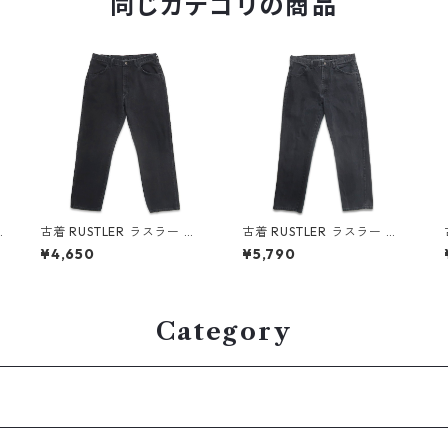
同じカテゴリの商品
古着 RUSTLER ラスラー ブ
古着 RUSTLER ラスラー ブ
ラックデニムパンツ ジーパ
ラックデニムパンツ ジーパ
¥4,650
¥5,790
3
ン ジーンズ 表記：W36L30
ン ジーンズ 表記：W34L32
gd409464n w60520
gd408724n w60309
Category