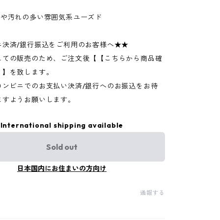
ジや汚れの多い雰囲気系ユーズド
ニ決済/銀行振込をご利用のお客様へ★★
しての販売のため、ご注文後【【こちらから商品確
】】を致します。
コンビニでのお支払い決済/銀行へのお振込をお待
ますようお願いします。
International shipping available
Sold out
日本国内にお住まいの方向け
通報する