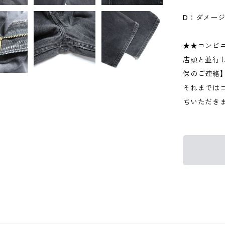
D：ダメー
★★コンビ
店頭と並行
保のご連絡
それまでは
ちいただき